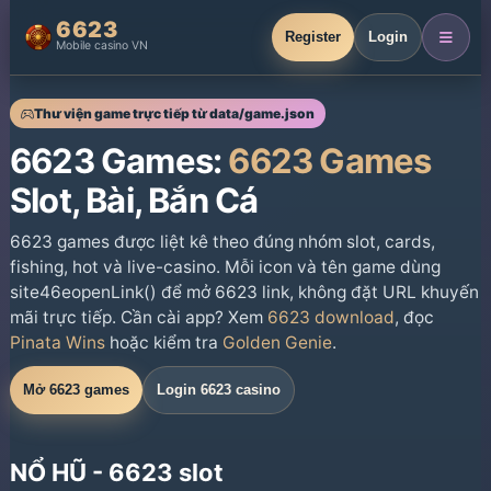
6623
Register
Login
Mobile casino VN
Thư viện game trực tiếp từ data/game.json
6623 Games:
6623 Games
Slot, Bài, Bắn Cá
6623 games được liệt kê theo đúng nhóm slot, cards,
fishing, hot và live-casino. Mỗi icon và tên game dùng
site46eopenLink() để mở 6623 link, không đặt URL khuyến
mãi trực tiếp. Cần cài app? Xem
6623 download
, đọc
Pinata Wins
hoặc kiểm tra
Golden Genie
.
Mở 6623 games
Login 6623 casino
NỔ HŨ - 6623 slot