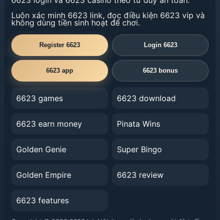
6623 login và 6623 casino theo tư duy an toàn.
Luôn xác minh 6623 link, đọc điều kiện 6623 vip và
không dùng tiền sinh hoạt để chơi.
Register 6623
Login 6623
6623 app
6623 bonus
6623 games
6623 download
6623 earn money
Pinata Wins
Golden Genie
Super Bingo
Golden Empire
6623 review
6623 features