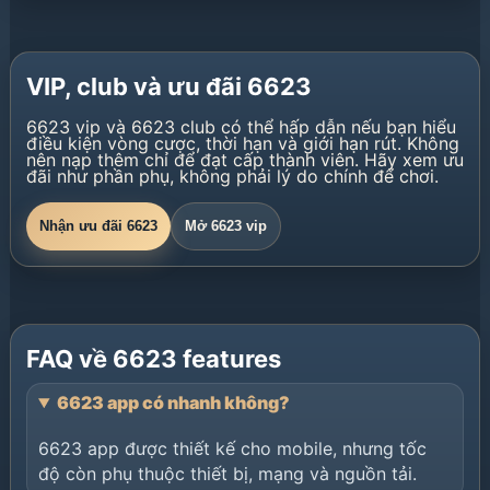
VIP, club và ưu đãi 6623
6623 vip và 6623 club có thể hấp dẫn nếu bạn hiểu
điều kiện vòng cược, thời hạn và giới hạn rút. Không
nên nạp thêm chỉ để đạt cấp thành viên. Hãy xem ưu
đãi như phần phụ, không phải lý do chính để chơi.
Nhận ưu đãi 6623
Mở 6623 vip
FAQ về 6623 features
6623 app có nhanh không?
6623 app được thiết kế cho mobile, nhưng tốc
độ còn phụ thuộc thiết bị, mạng và nguồn tải.