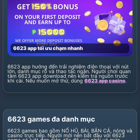
6623 app tối ưu chạm nhanh
6623 app hướng đến trải nghiệm điện thoại với nút
lớn, danh mục rõ và thao tác ngắn. Người chơi quan
tâm 6623 app download nên kiểm tra nguồn trước
khi cài. Nếu muốn mở thử, dùng
6623 app casino
.
6623 games đa danh mục
6623 games bao gồm NỔ HŨ, BÀI, BẮN CÁ, nóng và
casino trực tiếp. Người mới nên bắt đầu với 6623