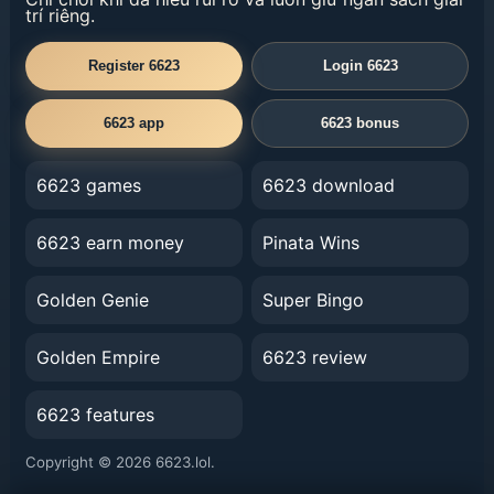
trí riêng.
Register 6623
Login 6623
6623 app
6623 bonus
6623 games
6623 download
6623 earn money
Pinata Wins
Golden Genie
Super Bingo
Golden Empire
6623 review
6623 features
Copyright © 2026 6623.lol.