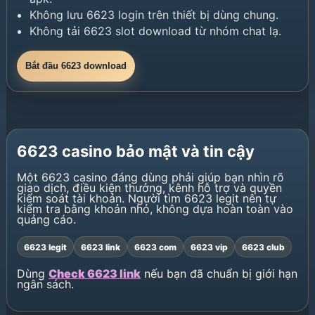
Không lưu 6623 login trên thiết bị dùng chung.
Không tải 6623 slot download từ nhóm chat lạ.
Bắt đầu 6623 download
6623 casino bảo mật và tin cậy
Một 6623 casino đáng dùng phải giúp bạn nhìn rõ
giao dịch, điều kiện thưởng, kênh hỗ trợ và quyền
kiểm soát tài khoản. Người tìm 6623 legit nên tự
kiểm tra bằng khoản nhỏ, không dựa hoàn toàn vào
quảng cáo.
6623 legit
6623 link
6623 com
6623 vip
6623 club
Dùng
Check 6623 link
nếu bạn đã chuẩn bị giới hạn
ngân sách.