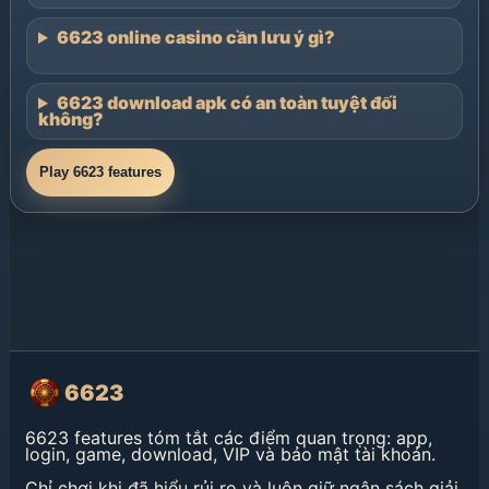
6623 online casino cần lưu ý gì?
6623 download apk có an toàn tuyệt đối
không?
Play 6623 features
6623
6623 features tóm tắt các điểm quan trọng: app,
login, game, download, VIP và bảo mật tài khoản.
Chỉ chơi khi đã hiểu rủi ro và luôn giữ ngân sách giải